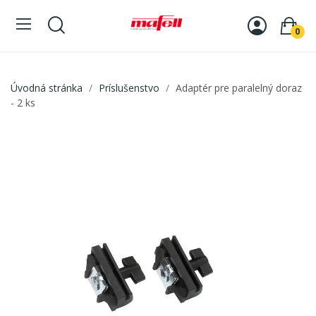
0
Úvodná stránka
Príslušenstvo
Adaptér pre paralelný doraz
- 2 ks