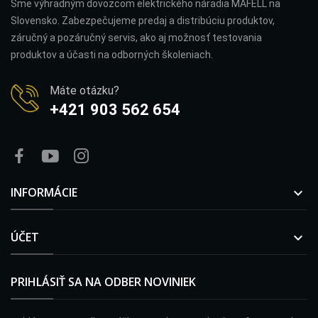
Sme výhradným dovozcom elektrického náradia MAFELL na
Slovensko. Zabezpečujeme predaj a distribúciu produktov,
záručný a pozáručný servis, ako aj možnosť testovania
produktov a účasti na odborných školeniach.
Máte otázku?
+421 903 562 654
INFORMÁCIE

ÚČET

PRIHLÁSIŤ SA NA ODBER NOVINIEK