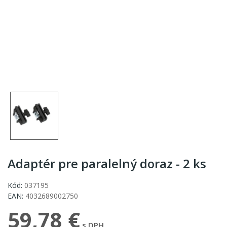
Adaptér pre paralelný doraz - 2 ks
Kód:
037195
EAN:
4032689002750
59,78 €
s DPH