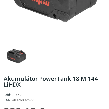
Akumulátor PowerTank 18 M 144
LiHDX
Kód:
094520
EAN:
4032689257730