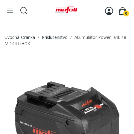
0
Úvodná stránka
Príslušenstvo
Akumulátor PowerTank 18
M 144 LiHDX