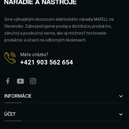
Sme výhradným dovozcom elektrického náradia MAFELL na
Slovensko. Zabezpečujeme predaj a distribúciu produktov,
záručný a pozáručný servis, ako aj možnosť testovania
produktov a účasti na odborných školeniach.
Máte otázku?
+421 903 562 654
INFORMÁCIE

ÚČET
