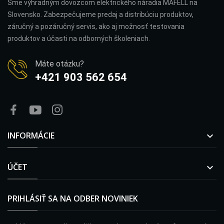
Sme výhradným dovozcom elektrického náradia MAFELL na
Slovensko. Zabezpečujeme predaj a distribúciu produktov,
záručný a pozáručný servis, ako aj možnosť testovania
produktov a účasti na odborných školeniach.
Máte otázku?
+421 903 562 654
INFORMÁCIE

ÚČET

PRIHLÁSIŤ SA NA ODBER NOVINIEK