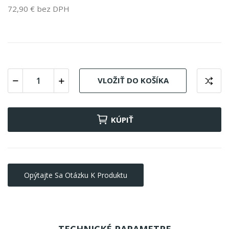
72,90 € bez DPH
VLOŽIŤ DO KOŠÍKA
KÚPIŤ
Opýtajte Sa Otázku K Produktu
TECHNICKÉ PARAMETRE