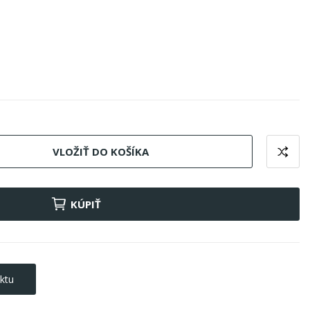
VLOŽIŤ DO KOŠÍKA
KÚPIŤ
ktu