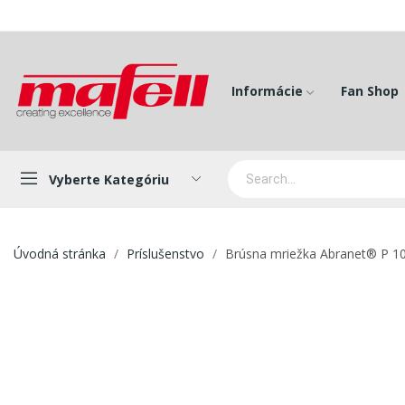
Informácie
Fan Shop
Vyberte Kategóriu
Úvodná stránka
Príslušenstvo
Brúsna mriežka Abranet® P 10