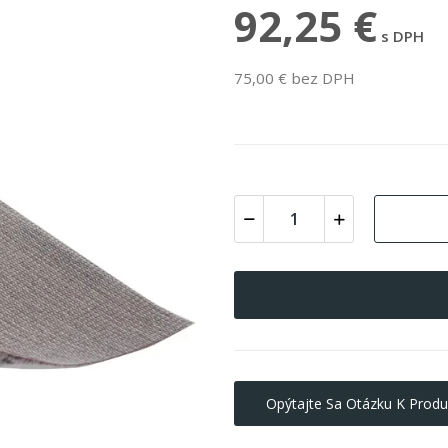
92,25 €
s DPH
75,00 € bez DPH
Opýtajte Sa Otázku K Produ