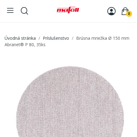
0
Úvodná stránka
Príslušenstvo
Brúsna mriežka Ø 150 mm
Abranet® P 80, 35ks