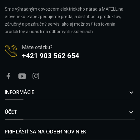
Sme výhradným dovozcom elektrického náradia MAFELL na
Slovensko. Zabezpečujeme predaj a distribúciu produktov,
záručný a pozáručný servis, ako aj možnosť testovania
produktov a účasti na odborných školeniach.
Máte otázku?
+421 903 562 654
INFORMÁCIE

ÚČET

PRIHLÁSIŤ SA NA ODBER NOVINIEK