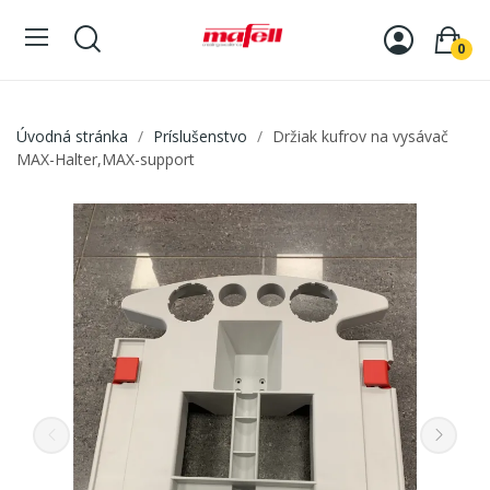
0
Úvodná stránka
Príslušenstvo
Držiak kufrov na vysávač
MAX-Halter,MAX-support