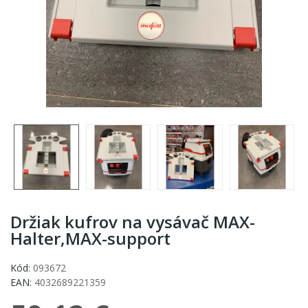
Držiak kufrov na vysávač MAX-
Halter,MAX-support
Kód:
093672
EAN:
4032689221359