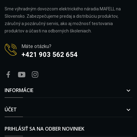
Sme výhradným dovozcom elektrického náradia MAFELL na
Slovensko. Zabezpečujeme predaj a distribúciu produktov,
záručný a pozáručný servis, ako aj možnosť testovania
produktov a účasti na odborných školeniach.
Máte otázku?
+421 903 562 654
INFORMÁCIE

ÚČET

PRIHLÁSIŤ SA NA ODBER NOVINIEK