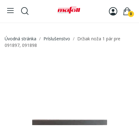
0
Úvodná stránka
Príslušenstvo
Držiak noža 1 pár pre
091897, 091898