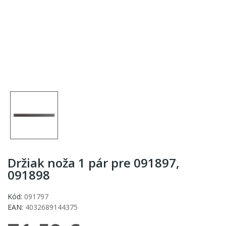
Držiak noža 1 pár pre 091897,
091898
Kód:
091797
EAN:
4032689144375