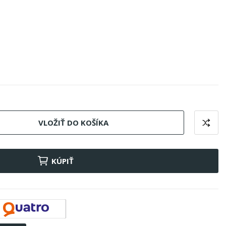
VLOŽIŤ DO KOŠÍKA
KÚPIŤ