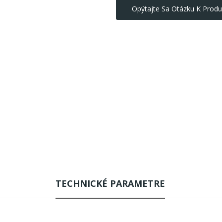
Opýtajte Sa Otázku K Produ
TECHNICKÉ PARAMETRE