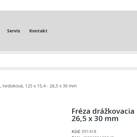
Servis
Kontakt
, tvrdoková, 125 x 15,4 - 26,5 x 30 mm
Fréza drážkovacia 
26,5 x 30 mm
Kód:
091418