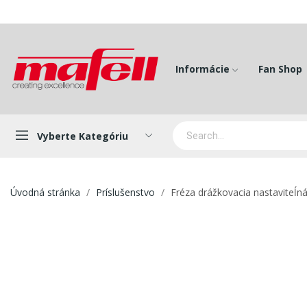
Informácie
Fan Shop
Vyberte Kategóriu
Úvodná stránka
Príslušenstvo
Fréza drážkovacia nastaviteĺná