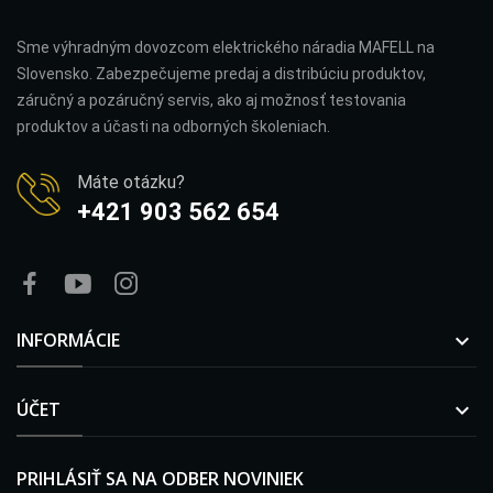
Sme výhradným dovozcom elektrického náradia MAFELL na
Slovensko. Zabezpečujeme predaj a distribúciu produktov,
záručný a pozáručný servis, ako aj možnosť testovania
produktov a účasti na odborných školeniach.
Máte otázku?
+421 903 562 654
INFORMÁCIE

ÚČET

PRIHLÁSIŤ SA NA ODBER NOVINIEK