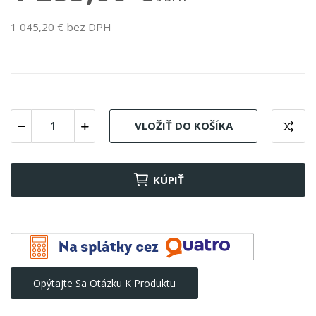
1 045,20 € bez DPH
VLOŽIŤ DO KOŠÍKA
KÚPIŤ
Opýtajte Sa Otázku K Produktu