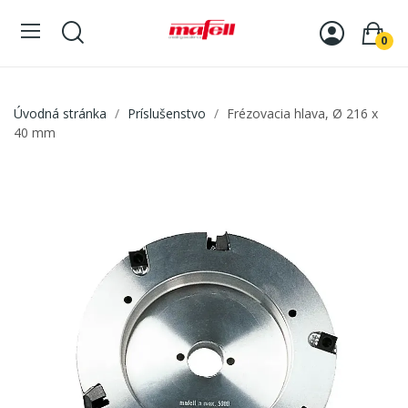
0
Úvodná stránka
Príslušenstvo
Frézovacia hlava, Ø 216 x
40 mm