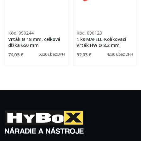
Kód: 090244
Kód: 090123
Vrták Ø 18 mm, celková
1 ks MAFELL-Kolíkovací
dĺžka 650 mm
Vrták HW Ø 8,2 mm
74,05 €
52,03 €
60,20 € bez DPH
42,30 € bez DPH