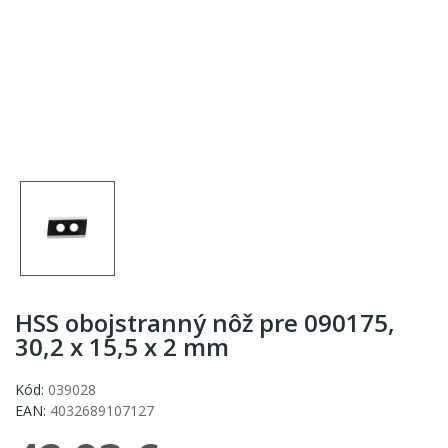
HSS obojstranný nôž pre 090175,
30,2 x 15,5 x 2 mm
Kód:
039028
EAN:
4032689107127