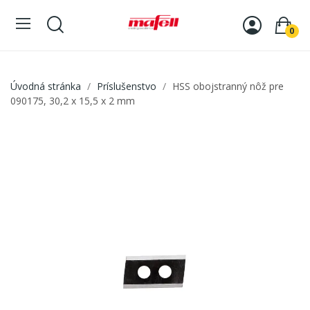
0
Úvodná stránka
Príslušenstvo
HSS obojstranný nôž pre
090175, 30,2 x 15,5 x 2 mm