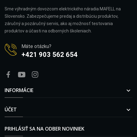
Sme výhradným dovozcom elektrického náradia MAFELL na
Slovensko. Zabezpečujeme predaj a distribúciu produktov,
záručný a pozáručný servis, ako aj možnosť testovania
produktov a účasti na odborných školeniach.
Máte otázku?
+421 903 562 654
INFORMÁCIE

ÚČET

PRIHLÁSIŤ SA NA ODBER NOVINIEK