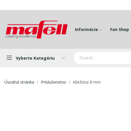
Informácie
Fan Shop
Vyberte Kategóriu
Úvodná stránka
Príslušenstvo
Klieština 8 mm