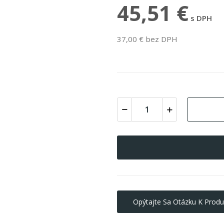
45,51 €
s DPH
37,00 € bez DPH
Opýtajte Sa Otázku K Produ