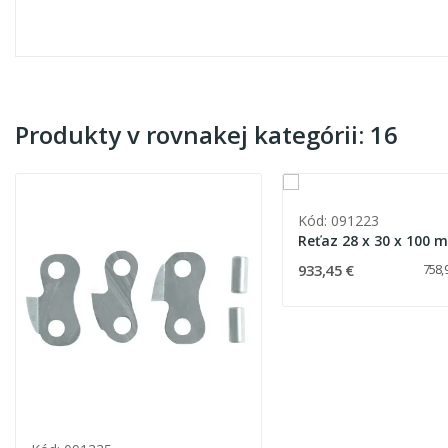
Produkty v rovnakej kategórii: 16
Kód: 091223
Reťaz 28 x 30 x 100 
933,45 €
758,