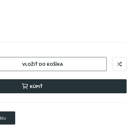
VLOŽIŤ DO KOŠÍKA
KÚPIŤ
ktu