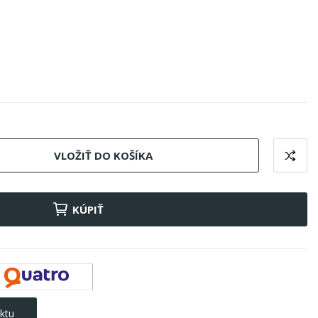
VLOŽIŤ DO KOŠÍKA
KÚPIŤ
ktu