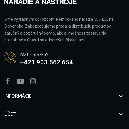
Sme výhradným dovozcom elektrického náradia MAFELL na
Slovensko. Zabezpečujeme predaj a distribúciu produktov,
záručný a pozáručný servis, ako aj možnosť testovania
produktov a účasti na odborných školeniach.
Máte otázku?
+421 903 562 654
INFORMÁCIE

ÚČET
