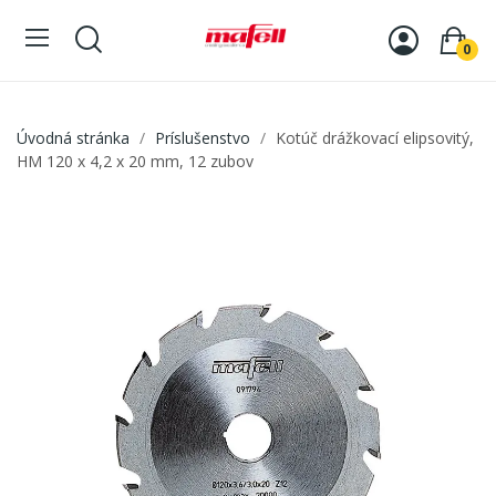
0
Úvodná stránka
Príslušenstvo
Kotúč drážkovací elipsovitý,
HM 120 x 4,2 x 20 mm, 12 zubov