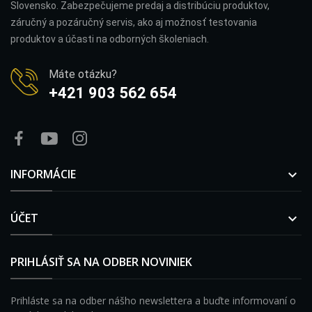
Slovensko. Zabezpečujeme predaj a distribúciu produktov,
záručný a pozáručný servis, ako aj možnosť testovania
produktov a účasti na odborných školeniach.
Máte otázku?
+421 903 562 654
INFORMÁCIE

ÚČET

PRIHLÁSIŤ SA NA ODBER NOVINIEK
Prihláste sa na odber nášho newslettera a buďte informovaní o