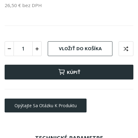
26,50 € bez DPH
VLOŽIŤ DO KOŠÍKA
KÚPIŤ
Opýtajte Sa Otázku K Produktu
TECHNICKÉ PARAMETRE