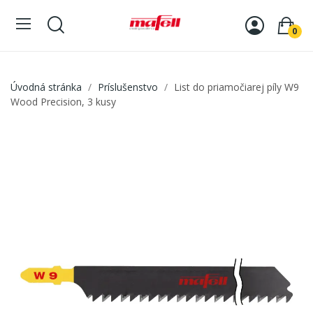
0
Úvodná stránka
Príslušenstvo
List do priamočiarej píly W9
Wood Precision, 3 kusy