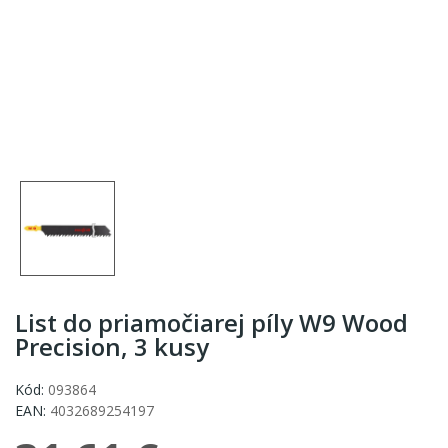
List do priamočiarej píly W9 Wood
Precision, 3 kusy
Kód:
093864
EAN:
4032689254197