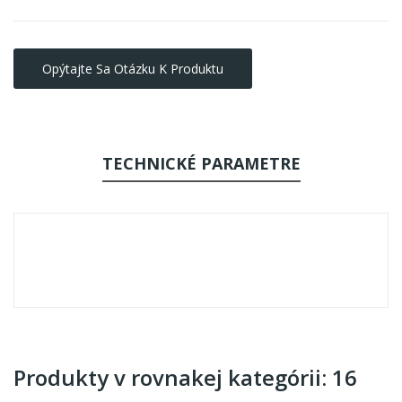
Opýtajte Sa Otázku K Produktu
TECHNICKÉ PARAMETRE
Produkty v rovnakej kategórii: 16