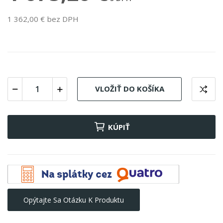
1 362,00 € bez DPH
VLOŽIŤ DO KOŠÍKA
KÚPIŤ
Opýtajte Sa Otázku K Produktu