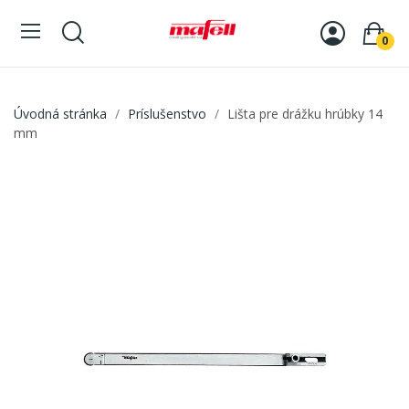
0
Úvodná stránka
Príslušenstvo
Lišta pre drážku hrúbky 14
mm