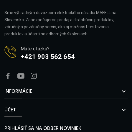
Sme výhradným dovozcom elektrického náradia MAFELL na
Slovensko. Zabezpečujeme predaj a distribúciu produktov,
záručný a pozáručný servis, ako aj možnosť testovania
produktov a účasti na odborných školeniach.
Máte otázku?
+421 903 562 654
INFORMÁCIE

ÚČET

PRIHLÁSIŤ SA NA ODBER NOVINIEK