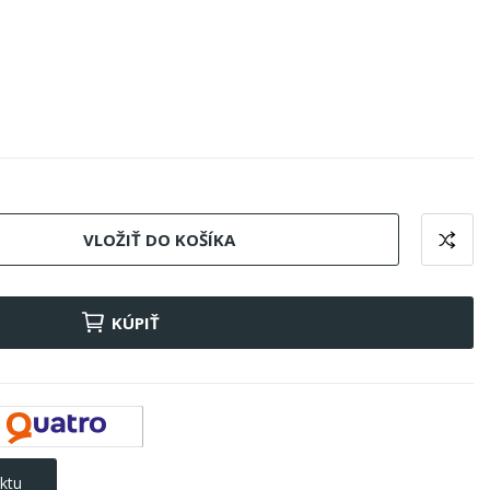
VLOŽIŤ DO KOŠÍKA
KÚPIŤ
ktu