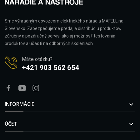
Sme výhradným dovozcom elektrického náradia MAFELL na
Slovensko. Zabezpečujeme predaj a distribúciu produktov,
záručný a pozáručný servis, ako aj možnosť testovania
produktov a účasti na odborných školeniach.
Máte otázku?
+421 903 562 654
INFORMÁCIE

ÚČET
