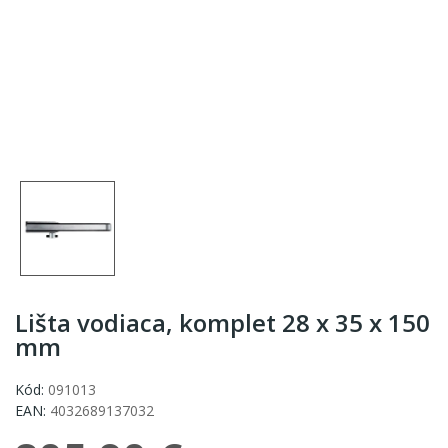
Lišta vodiaca, komplet 28 x 35 x 150
mm
Kód:
091013
EAN:
4032689137032