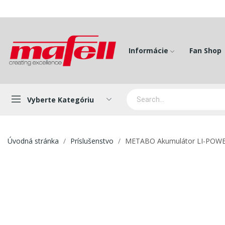
Informácie
Fan Shop
Vyberte Kategóriu
Úvodná stránka
Príslušenstvo
METABO Akumulátor LI-POWER