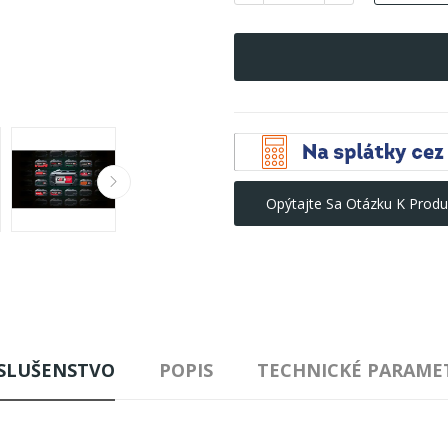
Opýtajte Sa Otázku K Produ
ÍSLUŠENSTVO
POPIS
TECHNICKÉ PARAME