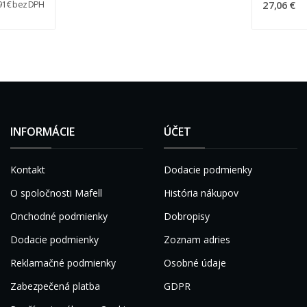
27,06 €
91 € bez DPH
INFORMÁCIE
ÚČET
Kontakt
Dodacie podmienky
O spoločnosti Mafell
História nákupov
Onchodné podmienky
Dobropisy
Dodacie podmienky
Zoznam adries
Reklamačné podmienky
Osobné údaje
Zabezpečená platba
GDPR