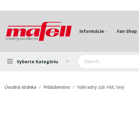
Informácie
Fan Shop
Vyberte Kategóriu
Úvodná stránka
Príslušenstvo
Náhradný zub HM, ľavý