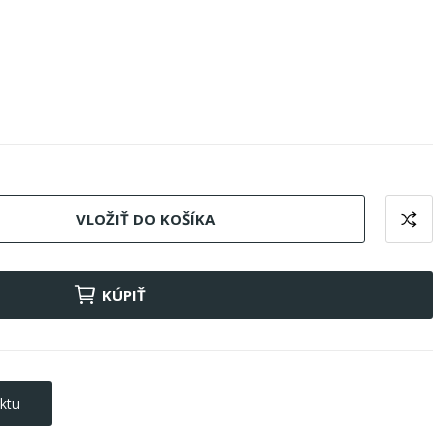
VLOŽIŤ DO KOŠÍKA
KÚPIŤ
ktu