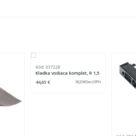
Kód: 037228
Kladka vodiaca komplet, R 1,5
44,65 €
36,30 € bez DPH