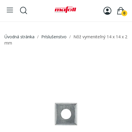
0
Úvodná stránka
Príslušenstvo
Nôž vymeniteľný 14 x 14 x 2
mm