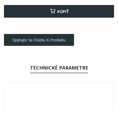
KÚPIŤ
Opýtajte Sa Otázku K Produktu
TECHNICKÉ PARAMETRE