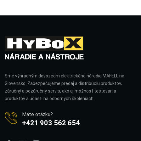
Sme výhradným dovozcom elektrického náradia MAFELL na
Slovensko. Zabezpečujeme predaj a distribúciu produktov,
záručný a pozáručný servis, ako aj možnosť testovania
produktov a účasti na odborných školeniach.
Máte otázku?
+421 903 562 654