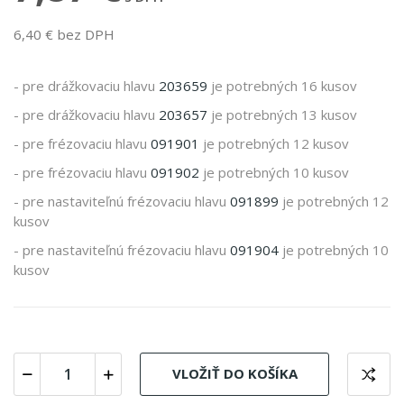
6,40 € bez DPH
- pre drážkovaciu hlavu
203659
je potrebných 16 kusov
- pre drážkovaciu hlavu
203657
je potrebných 13 kusov
- pre frézovaciu hlavu
091901
je potrebných 12 kusov
- pre frézovaciu hlavu
091902
je potrebných 10 kusov
- pre nastaviteľnú frézovaciu hlavu
091899
je potrebných 12
kusov
- pre nastaviteľnú frézovaciu hlavu
091904
je potrebných 10
kusov
VLOŽIŤ DO KOŠÍKA