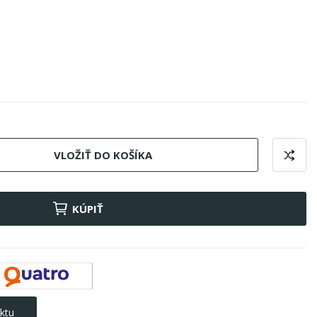
VLOŽIŤ DO KOŠÍKA
KÚPIŤ
ktu