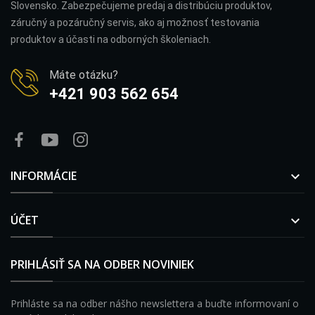
Slovensko. Zabezpečujeme predaj a distribúciu produktov,
záručný a pozáručný servis, ako aj možnosť testovania
produktov a účasti na odborných školeniach.
Máte otázku?
+421 903 562 654
INFORMÁCIE

ÚČET

PRIHLÁSIŤ SA NA ODBER NOVINIEK
Prihláste sa na odber nášho newslettera a buďte informovaní o