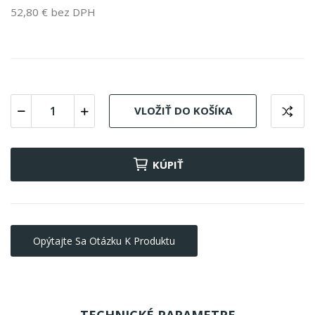
52,80 € bez DPH
VLOŽIŤ DO KOŠÍKA
KÚPIŤ
Opýtajte Sa Otázku K Produktu
TECHNICKÉ PARAMETRE