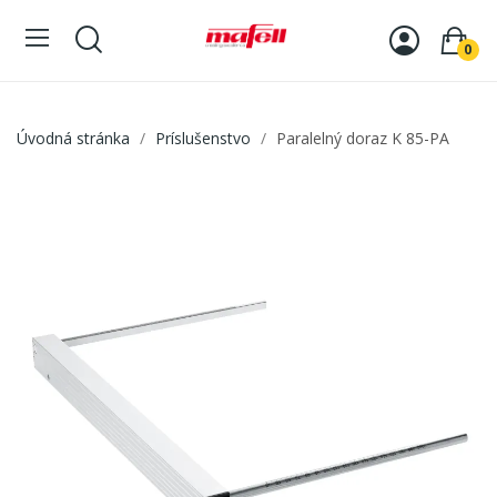
0
Úvodná stránka
Príslušenstvo
Paralelný doraz K 85-PA