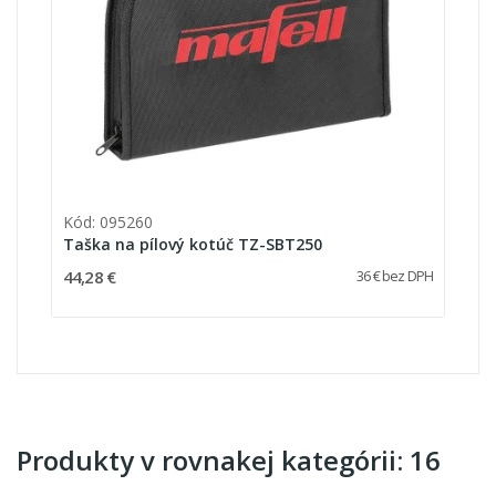
Kód: 095260
Taška na pílový kotúč TZ-SBT250
44,28 €
36 € bez DPH
Produkty v rovnakej kategórii: 16