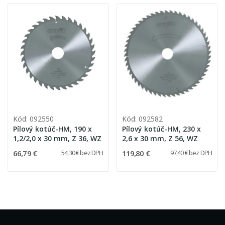
Kód: 092550
Kód: 092582
Pílový kotúč-HM, 190 x
Pílový kotúč-HM, 230 x
1,2/2,0 x 30 mm, Z 36, WZ
2,6 x 30 mm, Z 56, WZ
66,79 €
119,80 €
54,30 € bez DPH
97,40 € bez DPH