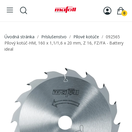
0
Úvodná stránka
Príslušenstvo
Pílové kotúče
092565
Pílový kotúč-HM, 160 x 1,1/1,6 x 20 mm, Z 16, FZ/FA - Battery
ideal