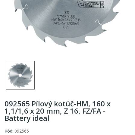
092565 Pílový kotúč-HM, 160 x
1,1/1,6 x 20 mm, Z 16, FZ/FA -
Battery ideal
Kód:
092565