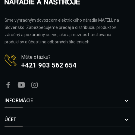
Sme výhradným dovozcom elektrického náradia MAFELL na
Slovensko. Zabezpečujeme predaj a distribúciu produktov,
záručný a pozáručný servis, ako aj možnosť testovania
produktov a účasti na odborných školeniach.
Máte otázku?
+421 903 562 654
INFORMÁCIE

ÚČET
