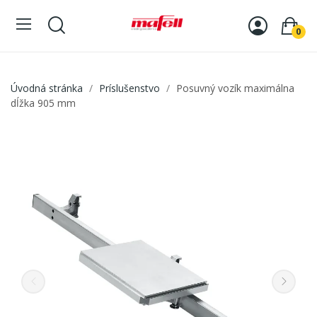
0
Úvodná stránka
Príslušenstvo
Posuvný vozík maximálna
dĺžka 905 mm