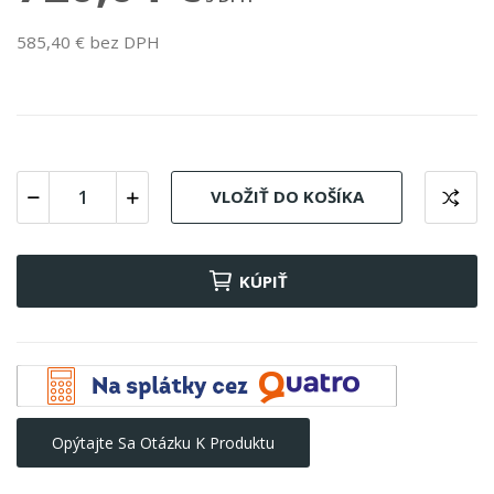
585,40 € bez DPH
VLOŽIŤ DO KOŠÍKA
KÚPIŤ
Opýtajte Sa Otázku K Produktu