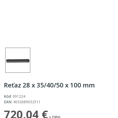
Reťaz 28 x 35/40/50 x 100 mm
Kód:
091224
EAN:
4032689032511
720,04 €
s DPH