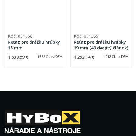
Kód: 091656
Kód: 091355
Reťaz pre drážku hrúbky
Reťaz pre drážku hrúbky
15 mm
19 mm (43 dvojitý článok)
1 639,59 €
1 252,14 €
1 333 € bez DPH
1 018 € bez DPH