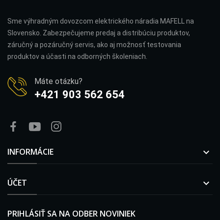
Sme výhradným dovozcom elektrického náradia MAFELL na
Slovensko. Zabezpečujeme predaj a distribúciu produktov,
záručný a pozáručný servis, ako aj možnosť testovania
produktov a účasti na odborných školeniach.
Máte otázku?
+421 903 562 654
INFORMÁCIE

ÚČET

PRIHLÁSIŤ SA NA ODBER NOVINIEK