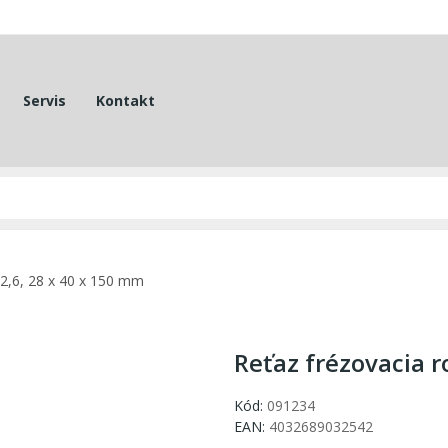
Servis
Kontakt
22,6, 28 x 40 x 150 mm
Reťaz frézovacia r
Kód:
091234
EAN:
4032689032542