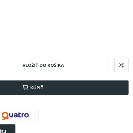
VLOŽIŤ DO KOŠÍKA
KÚPIŤ
ktu