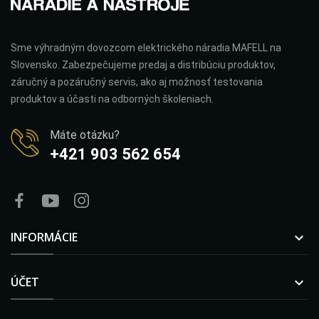
Sme výhradným dovozcom elektrického náradia MAFELL na
Slovensko. Zabezpečujeme predaj a distribúciu produktov,
záručný a pozáručný servis, ako aj možnosť testovania
produktov a účasti na odborných školeniach.
Máte otázku?
+421 903 562 654
INFORMÁCIE

ÚČET
