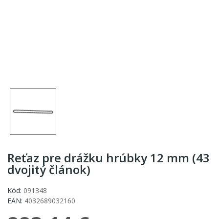
Reťaz pre drážku hrúbky 12 mm (43
dvojitý článok)
Kód:
091348
EAN:
4032689032160