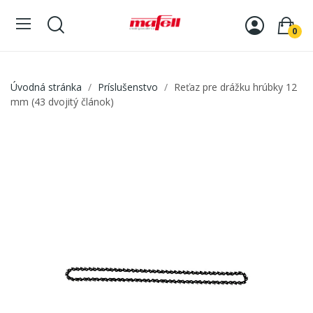
0
Úvodná stránka
Príslušenstvo
Reťaz pre drážku hrúbky 12
mm (43 dvojitý článok)