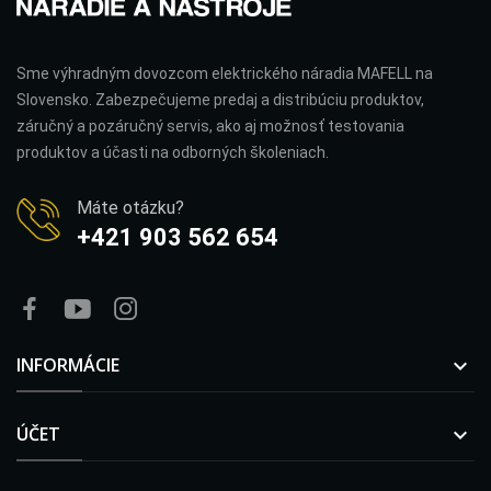
Sme výhradným dovozcom elektrického náradia MAFELL na
Slovensko. Zabezpečujeme predaj a distribúciu produktov,
záručný a pozáručný servis, ako aj možnosť testovania
produktov a účasti na odborných školeniach.
Máte otázku?
+421 903 562 654
INFORMÁCIE

ÚČET
