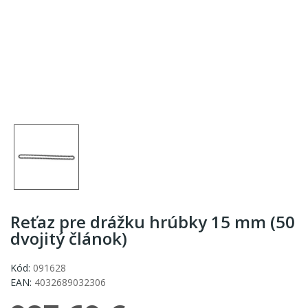
Reťaz pre drážku hrúbky 15 mm (50
dvojitý článok)
Kód:
091628
EAN:
4032689032306