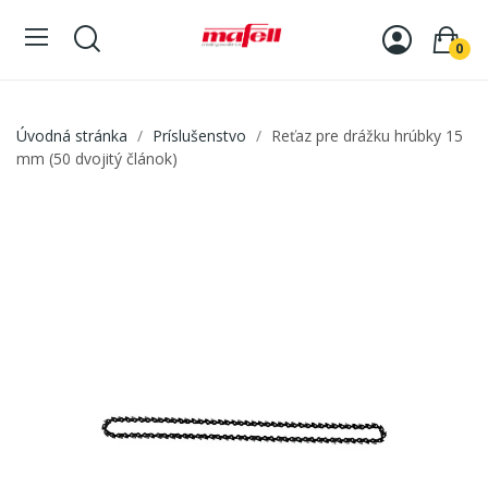
0
Úvodná stránka
Príslušenstvo
Reťaz pre drážku hrúbky 15
mm (50 dvojitý článok)