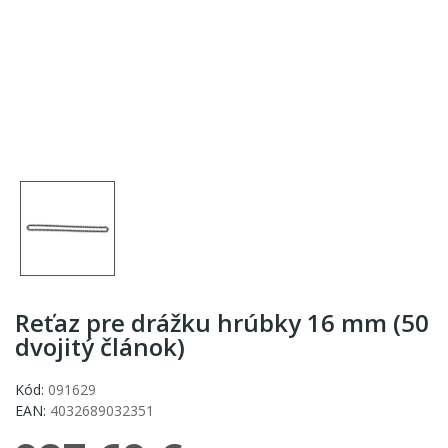
Reťaz pre drážku hrúbky 16 mm (50
dvojitý článok)
Kód:
091629
EAN:
4032689032351