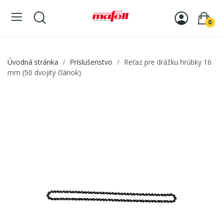
0
Úvodná stránka
Príslušenstvo
Reťaz pre drážku hrúbky 16
mm (50 dvojitý článok)