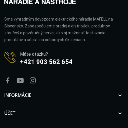
Sme výhradným dovozcom elektrického náradia MAFELL na
Slovensko. Zabezpečujeme predaj a distribúciu produktov,
záručný a pozáručný servis, ako aj možnosť testovania
produktov a účasti na odborných školeniach.
Máte otázku?
+421 903 562 654
INFORMÁCIE

ÚČET
