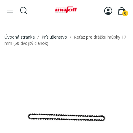
0
Úvodná stránka
Príslušenstvo
Reťaz pre drážku hrúbky 17
mm (50 dvojitý článok)