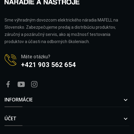
Sme výhradným dovozcom elektrického náradia MAFELL na
Slovensko. Zabezpečujeme predaj a distribúciu produktov,
záručný a pozáručný servis, ako aj možnosť testovania
produktov a účasti na odborných školeniach.
Máte otázku?
+421 903 562 654
INFORMÁCIE

ÚČET
