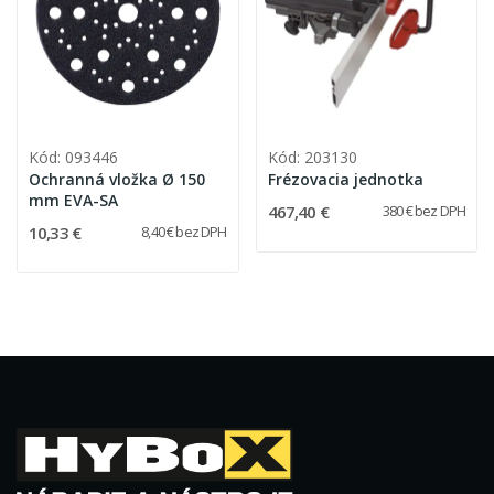
Kód: 093446
Kód: 203130
Ochranná vložka Ø 150
Frézovacia jednotka
mm EVA-SA
467,40 €
380 € bez DPH
10,33 €
8,40 € bez DPH