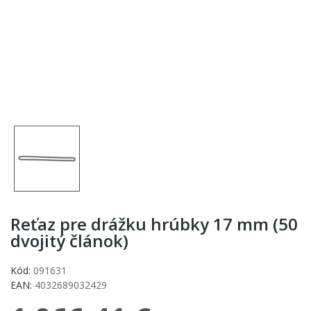
Reťaz pre drážku hrúbky 17 mm (50
dvojitý článok)
Kód:
091631
EAN:
4032689032429