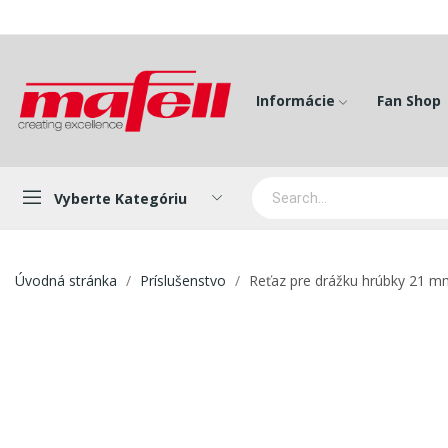
Informácie
Fan Shop
Vyberte Kategóriu
Úvodná stránka
Príslušenstvo
Reťaz pre drážku hrúbky 21 mm