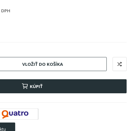
s DPH
VLOŽIŤ DO KOŠÍKA
KÚPIŤ
ktu