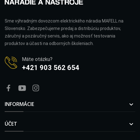
Sme výhradným dovozcom elektrického náradia MAFELL na
Slovensko. Zabezpečujeme predaj a distribúciu produktov,
záručný a pozáručný servis, ako aj možnosť testovania
produktov a účasti na odborných školeniach.
Máte otázku?
+421 903 562 654
INFORMÁCIE

ÚČET
