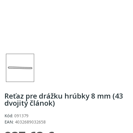
Reťaz pre drážku hrúbky 8 mm (43
dvojitý článok)
Kód:
091379
EAN:
4032689032658