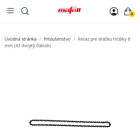
0
Úvodná stránka
Príslušenstvo
Reťaz pre drážku hrúbky 8
mm (43 dvojitý článok)