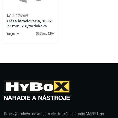
Kód: 076905
Fréza lamelovacia, 100 x
22 mm, Z 6,tvrdoková
68,88 €
56 € bez DPH
Sme výhradným dovozcom elektrického náradia MAFELL na