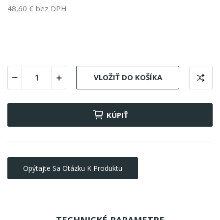
48,60 € bez DPH
VLOŽIŤ DO KOŠÍKA
KÚPIŤ
Opýtajte Sa Otázku K Produktu
TECHNICKÉ PARAMETRE