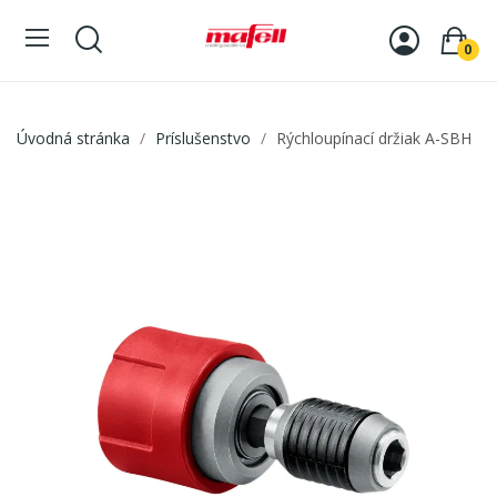
0
Úvodná stránka
Príslušenstvo
Rýchloupínací držiak A-SBH