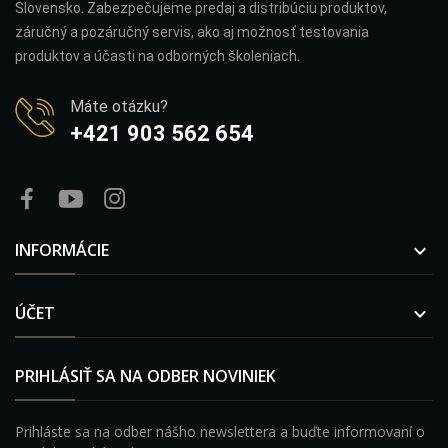
Slovensko. Zabezpečujeme predaj a distribúciu produktov,
záručný a pozáručný servis, ako aj možnosť testovania
produktov a účasti na odborných školeniach.
Máte otázku?
+421 903 562 654
INFORMÁCIE

ÚČET

PRIHLÁSIŤ SA NA ODBER NOVINIEK
Prihláste sa na odber nášho newslettera a buďte informovaní o