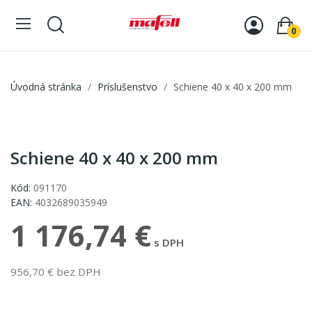
0
Úvodná stránka
Príslušenstvo
Schiene 40 x 40 x 200 mm
Schiene 40 x 40 x 200 mm
Kód:
091170
EAN:
4032689035949
1 176,74 €
s DPH
956,70 € bez DPH