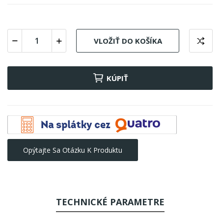
VLOŽIŤ DO KOŠÍKA
KÚPIŤ
Opýtajte Sa Otázku K Produktu
TECHNICKÉ PARAMETRE