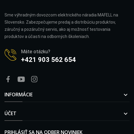
Sme výhradným dovozcom elektrického náradia MAFELL na
Slovensko. Zabezpečujeme predaj a distribúciu produktov,
záručný a pozáručný servis, ako aj možnosť testovania
produktov a účasti na odborných školeniach.
Máte otázku?
+421 903 562 654
INFORMÁCIE

ÚČET

PRIHLÁSIŤ SA NA ODBER NOVINIEK