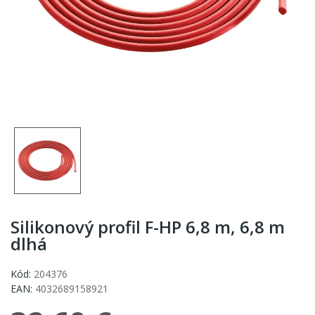
Silikonový profil F-HP 6,8 m, 6,8 m
dlhá
Kód:
204376
EAN:
4032689158921