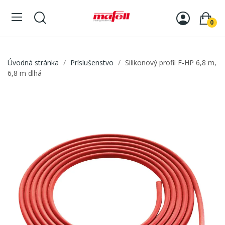
0
Úvodná stránka
Príslušenstvo
Silikonový profil F-HP 6,8 m,
6,8 m dlhá