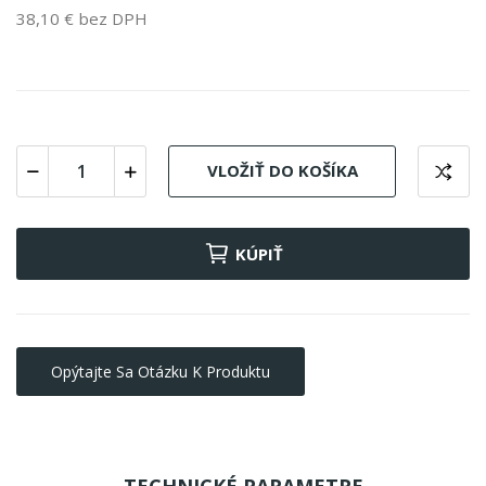
38,10 € bez DPH
VLOŽIŤ DO KOŠÍKA
KÚPIŤ
Opýtajte Sa Otázku K Produktu
TECHNICKÉ PARAMETRE