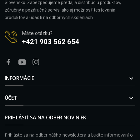
Slovensko. Zabezpečujeme predaj a distribúciu produktov,
záručný a pozáručný servis, ako aj možnosť testovania
produktov a účasti na odborných školeniach.
Máte otázku?
+421 903 562 654
INFORMÁCIE

ÚČET

PRIHLÁSIŤ SA NA ODBER NOVINIEK
Prihláste sa na odber nášho newslettera a buďte informovaní o