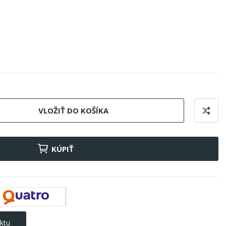
VLOŽIŤ DO KOŠÍKA
KÚPIŤ
ktu