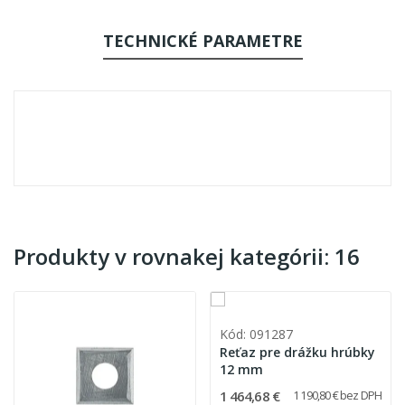
TECHNICKÉ PARAMETRE
Produkty v rovnakej kategórii: 16
Kód: 091287
Reťaz pre drážku hrúbky
12 mm
1 464,68 €
1 190,80 € bez DPH