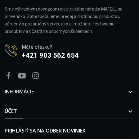
Sme výhradným dovozcom elektrického náradia MAFELL na
Slovensko. Zabezpečujeme predaj a distribúciu produktov,
záručný a pozáručný servis, ako aj možnosť testovania
produktov a účasti na odborných školeniach.
Máte otázku?
+421 903 562 654
INFORMÁCIE

ÚČET

PRIHLÁSIŤ SA NA ODBER NOVINIEK