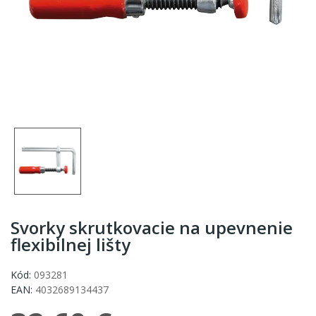
Svorky skrutkovacie na upevnenie
flexibilnej lišty
Kód:
093281
EAN:
4032689134437