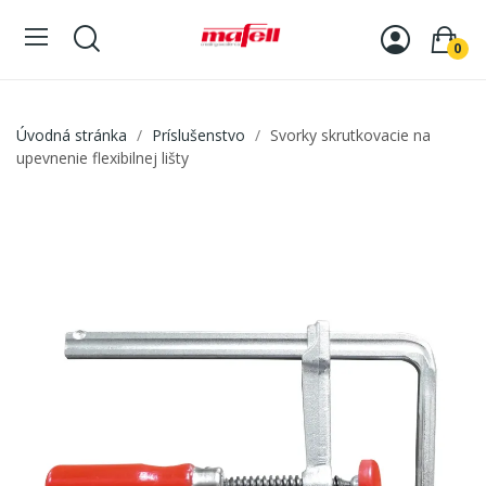
0
Úvodná stránka
Príslušenstvo
Svorky skrutkovacie na
upevnenie flexibilnej lišty