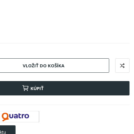
VLOŽIŤ DO KOŠÍKA
KÚPIŤ
ktu