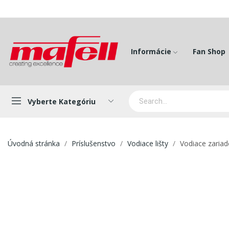
Informácie
Fan Shop
Vyberte Kategóriu
Úvodná stránka
Príslušenstvo
Vodiace lišty
Vodiace zaria