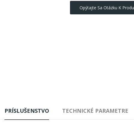
Opýtajte Sa Otázku K Produ
PRÍSLUŠENSTVO
TECHNICKÉ PARAMETRE