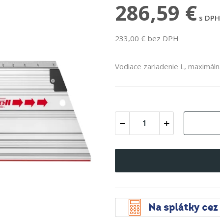
286,59 €
s DPH
233,00 € bez DPH
Vodiace zariadenie L, maximál