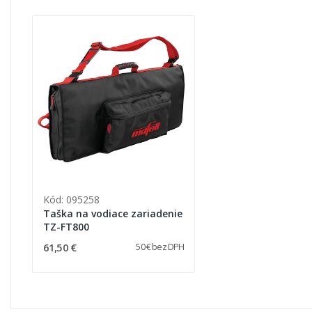
Kód: 095258
Taška na vodiace zariadenie
TZ-FT800
61,50 €
50 € bez DPH