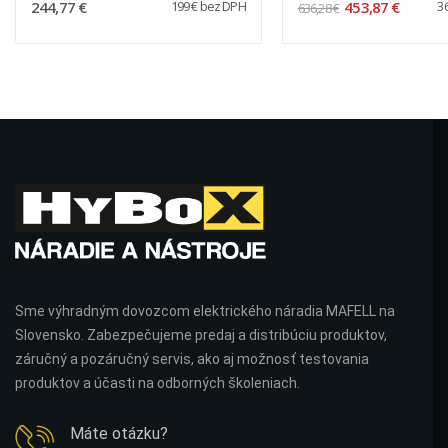
244,77 €
453,87 €
199 € bez DPH
3
636,28 €
Sme výhradným dovozcom elektrického náradia MAFELL na
Slovensko. Zabezpečujeme predaj a distribúciu produktov,
záručný a pozáručný servis, ako aj možnosť testovania
produktov a účasti na odborných školeniach.
Máte otázku?