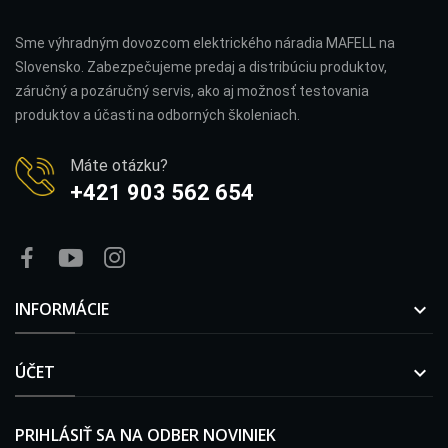
Sme výhradným dovozcom elektrického náradia MAFELL na
Slovensko. Zabezpečujeme predaj a distribúciu produktov,
záručný a pozáručný servis, ako aj možnosť testovania
produktov a účasti na odborných školeniach.
Máte otázku?
+421 903 562 654
INFORMÁCIE

ÚČET

PRIHLÁSIŤ SA NA ODBER NOVINIEK