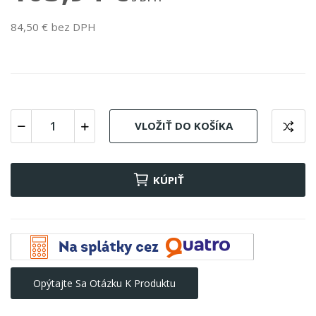
84,50 € bez DPH
VLOŽIŤ DO KOŠÍKA
KÚPIŤ
Opýtajte Sa Otázku K Produktu