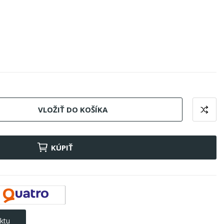
VLOŽIŤ DO KOŠÍKA
KÚPIŤ
ktu