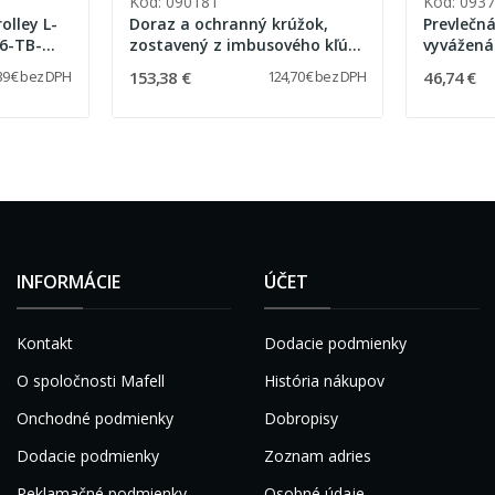
Kód: 090181
Kód: 093
olley L-
Doraz a ochranný krúžok,
Prevlečn
6-TB-
zostavený z imbusového kľúča
vyvážená
pre vŕtanie Ø 50 - 70 mm
153,38 €
46,74 €
39 € bez DPH
124,70 € bez DPH
INFORMÁCIE
ÚČET
Kontakt
Dodacie podmienky
O spoločnosti Mafell
História nákupov
Onchodné podmienky
Dobropisy
Dodacie podmienky
Zoznam adries
Reklamačné podmienky
Osobné údaje