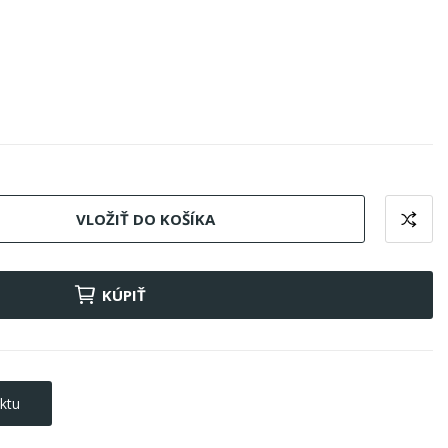
VLOŽIŤ DO KOŠÍKA
KÚPIŤ
ktu