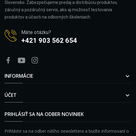
Slovensko. Zabezpečujeme predaj a distribúciu produktov,
záručný a pozáručný servis, ako aj možnosť testovania
produktov a účasti na odborných školeniach.
Máte otázku?
+421 903 562 654
INFORMÁCIE

ÚČET

PRIHLÁSIŤ SA NA ODBER NOVINIEK
Prihláste sa na odber nášho newslettera a buďte informovaní o