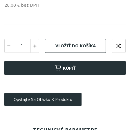
26,00 € bez DPH
VLOŽIŤ DO KOŠÍKA
KÚPIŤ
Opýtajte Sa Otázku K Produktu
TECHNICKÉ PARAMETRE