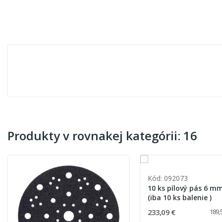
Produkty v rovnakej kategórii: 16
Kód: 092073
10 ks pílový pás 6 mm
(iba 10 ks balenie )
233,09 €
189,