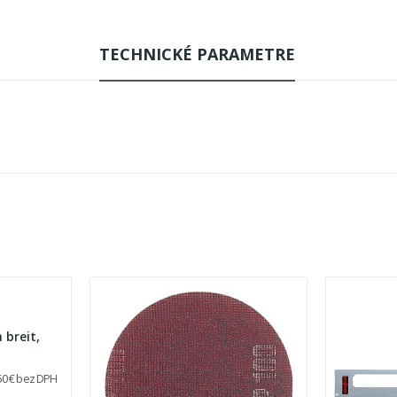
TECHNICKÉ PARAMETRE
 breit,
50 € bez DPH