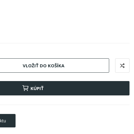
VLOŽIŤ DO KOŠÍKA
KÚPIŤ
ktu