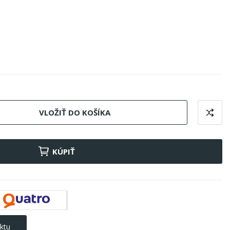
VLOŽIŤ DO KOŠÍKA
KÚPIŤ
ktu