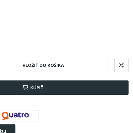
VLOŽIŤ DO KOŠÍKA
KÚPIŤ
ktu