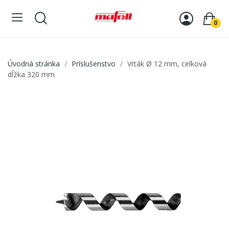
0
Úvodná stránka
Príslušenstvo
Vrták Ø 12 mm, celková
dĺžka 320 mm