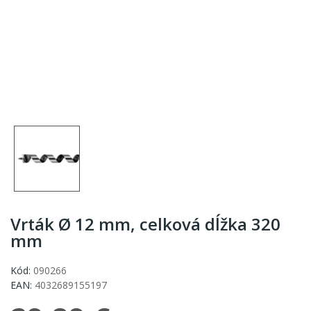
Vrták Ø 12 mm, celková dĺžka 320
mm
Kód:
090266
EAN:
4032689155197