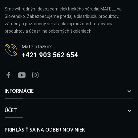
Sme výhradným dovozcom elektrického náradia MAFELL na
Slovensko. Zabezpečujeme predaj a distribúciu produktov,
záručný a pozáručný servis, ako aj možnosť testovania
produktov a účasti na odborných školeniach.
Máte otázku?
+421 903 562 654
INFORMÁCIE

ÚČET

PRIHLÁSIŤ SA NA ODBER NOVINIEK