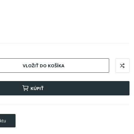
VLOŽIŤ DO KOŠÍKA
KÚPIŤ
ktu