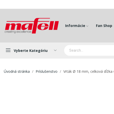
Informácie
Fan Shop
Vyberte Kategóriu
Úvodná stránka
Príslušenstvo
Vrták Ø 18 mm, celková dĺžk